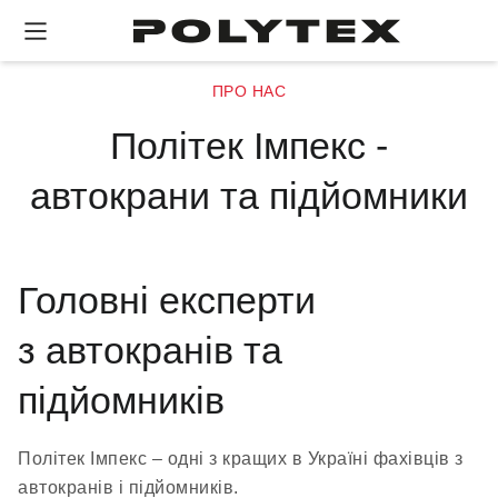
ПРО НАС
Політек Імпекс -
автокрани та підйомники
Головні експерти
з автокранів та
підйомників
Політек Імпекс – одні з кращих в Україні фахівців з
автокранів і підйомників.