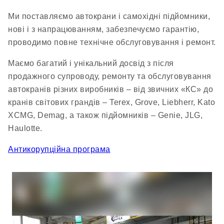
Ми поставляємо автокрани і самохідні підйомники,
нові і з напрацюванням, забезпечуємо гарантію,
проводимо повне технічне обслуговування і ремонт.
Маємо багатий і унікальний досвід з після
продажного супроводу, ремонту та обслуговування
автокранів різних виробників – від звичних «КС» до
кранів світових грандів – Terex, Grove, Liebherr, Kato
XCMG, Demag, а також підйомників – Genie, JLG,
Haulotte.
Антикорупційна програма