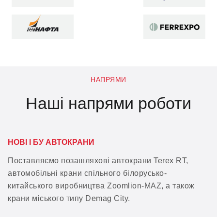
НАПРЯМИ
Наші напрями роботи
НОВІ І БУ АВТОКРАНИ
Поставляємо позашляхові автокрани Terex RT,
автомобільні крани спільного білорусько-
китайського виробництва Zoomlion-MAZ, а також
крани міського типу Demag City.