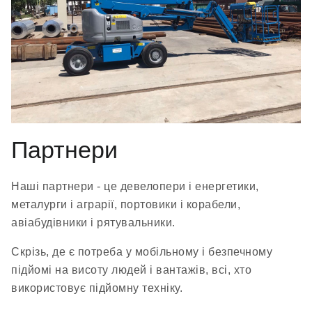
Партнери
Наші партнери - це девелопери і енергетики,
металурги і аграрії, портовики і корабели,
авіабудівники і рятувальники.
Скрізь, де є потреба у мобільному і безпечному
підйомі на висоту людей і вантажів, всі, хто
використовує підйомну техніку.